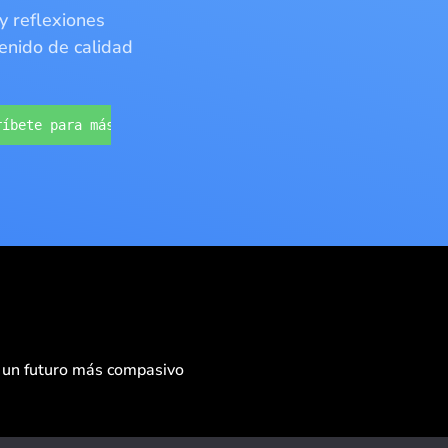
 y reflexiones
tenido de calidad
o un futuro más compasivo