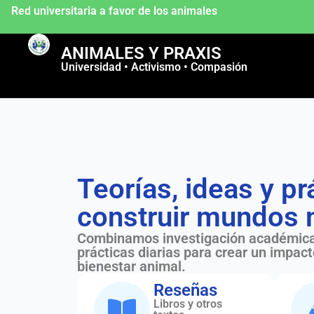
Red universitaria a favor de los animales
ANIMALES Y PRAXIS
Universidad • Activismo • Compasión
Teorías, ideas y pr
construir mundos 
Combinamos investigación académica
prácticas diarias para crear un impact
bienestar animal.
Reseñas
Libros y otros