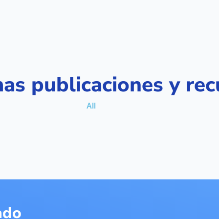
mas publicaciones y rec
All
ado