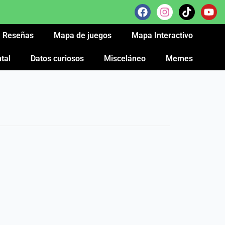
Reseñas
Mapa de juegos
Mapa Interactivo
tal
Datos curiosos
Misceláneo
Memes