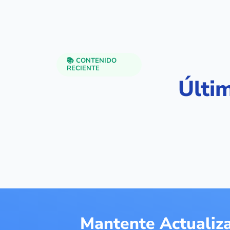
📚 CONTENIDO
RECIENTE
Últi
Mantente Actualiz