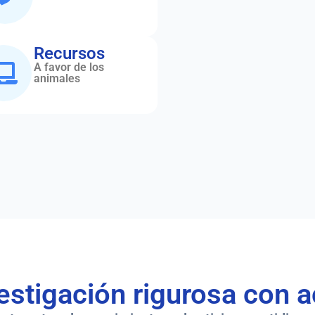
Recursos
A favor de los
animales
tigación rigurosa con a