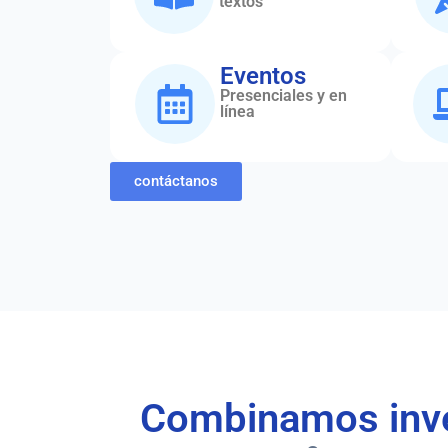
textos
Eventos
Presenciales y en
línea
contáctanos
Combinamos inves