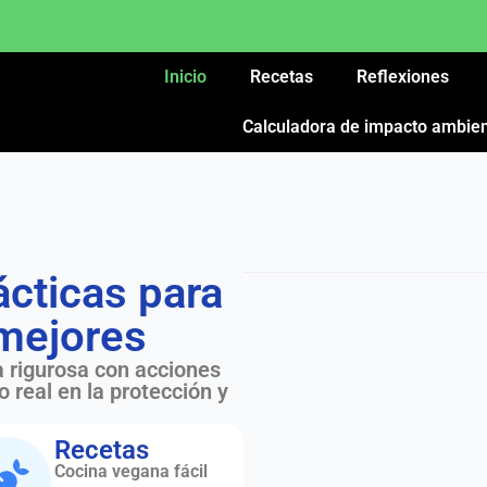
Inicio
Recetas
Reflexiones
Calculadora de impacto ambien
ácticas para
mejores
 rigurosa con acciones
o real en la protección y
Recetas
Cocina vegana fácil