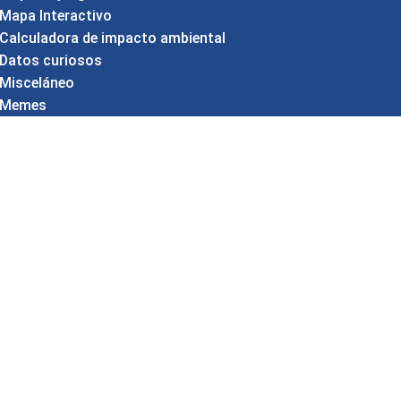
Mapa Interactivo
Calculadora de impacto ambiental
Datos curiosos
Misceláneo
Memes