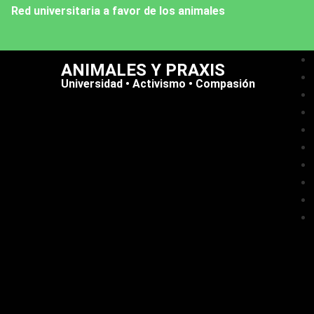
Red universitaria a favor de los animales
ANIMALES Y PRAXIS
Universidad • Activismo • Compasión