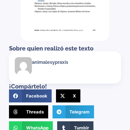
Sobre quien realizó este texto
animalesypraxis
¡Compártelo!
Facebook
X
Threads
Telegram
WhatsApp
Tumblr