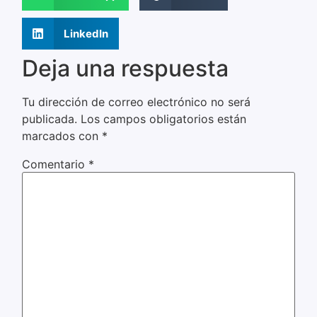
LinkedIn
Deja una respuesta
Tu dirección de correo electrónico no será
publicada.
Los campos obligatorios están
marcados con
*
Comentario
*