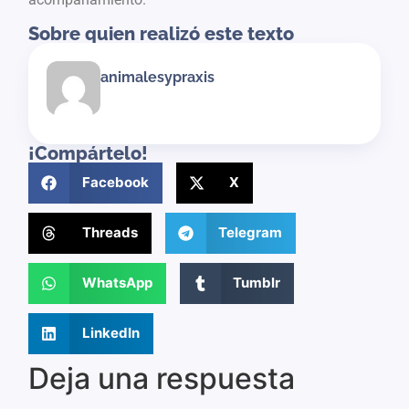
Sobre quien realizó este texto
animalesypraxis
¡Compártelo!
Facebook
X
Threads
Telegram
WhatsApp
Tumblr
LinkedIn
Deja una respuesta