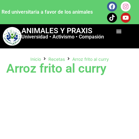
Red universitaria a favor de los animales
ANIMALES Y PRAXIS
Universidad • Activismo • Compasión
Inicio
Recetas
Arroz frito al curry
Arroz frito al curry