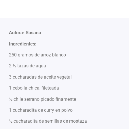
Autora: Susana
Ingredientes:
250
gramos de arroz blanco
2 ½ tazas de agua
3 cucharadas de aceite vegetal
1 cebolla chica, fileteada
½ chile serrano picado finamente
1 cucharadita de curry en polvo
½ cucharadita de semillas de mostaza