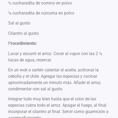
½ cucharadita de comino en polvo
⅛ cucharadita de cúrcuma en polvo
Sal al gusto
Cilantro al gusto
P
rocedimiento:
Lavar y escurrir el arroz. Cocer al vapor con las 2 ½
tazas de agua, reservar.
En un wok o sartén calentar el aceite, acitronar la
cebolla y el chile. Agregar las especias y cocinar
aproximadamente un minuto más. Añadir el arroz,
condimentar con sal al gusto.
Integrar todo muy bien hasta que el color de las
especias cubra todo el arroz. Apagar el fuego, al final
incorporar el cilantro al final. Servir como guarnición o
acompañamiento.