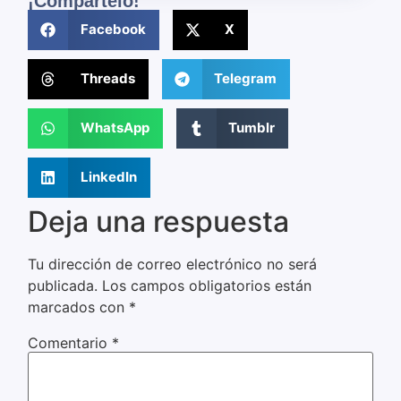
¡Compártelo!
Facebook
X
Threads
Telegram
WhatsApp
Tumblr
LinkedIn
Deja una respuesta
Tu dirección de correo electrónico no será
publicada.
Los campos obligatorios están
marcados con
*
Comentario
*