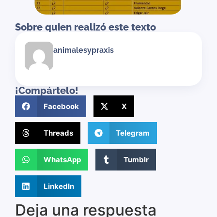
Sobre quien realizó este texto
animalesypraxis
¡Compártelo!
Facebook
X
Threads
Telegram
WhatsApp
Tumblr
LinkedIn
Deja una respuesta